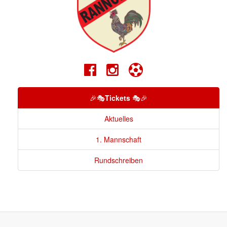
🎉🎭
Tickets
🎭🎉
Aktuelles
1. Mannschaft
Rundschreiben