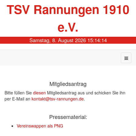
TSV Rannungen 1910
e.V.
Samstag, 8. August 2026 15:14:14
Mitgliedsantrag
Bitte füllen Sie
diesen
Mitgliedsantrag aus und schicken Sie ihn
per E-Mail an
kontakt@tsv-rannungen.de
.
Pressematerial:
Vereinswappen als PNG