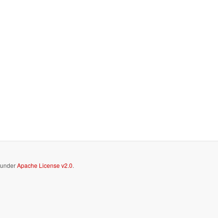
d under
Apache License v2.0
.