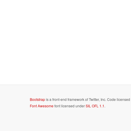
Bootstrap
is a front-end framework of Twitter, Inc. Code license
Font Awesome
font licensed under
SIL OFL 1.1
.