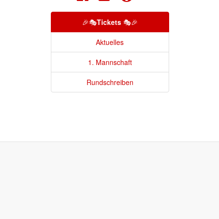
🎉🎭
Tickets
🎭🎉
Aktuelles
1. Mannschaft
Rundschreiben