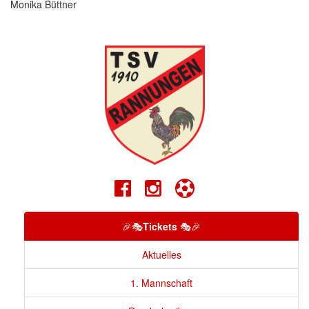
Monika Büttner
🎉🎭
Tickets
🎭🎉
Aktuelles
1. Mannschaft